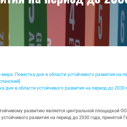
мира: Повестка дня в области устойчивого развития на пер
испанский]
а дня в области устойчивого развития на период до 2030 
стойчивому развитию является центральной площадкой О
 устойчивого развития на период до 2030 года, принятой 