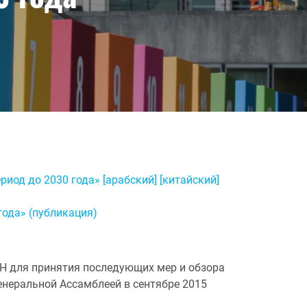
иод до 2030 года» [арабский] [китайский]
года» (публикация)
ОН для
принятия
последующих мер и обзора
Генеральной Ассамблеей в сентябре 2015