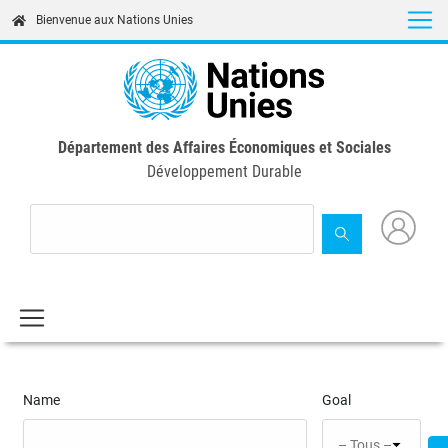
Skip
Bienvenue aux Nations Unies
to
main
content
Département des Affaires Économiques et Sociales
Développement Durable
Name
Goal