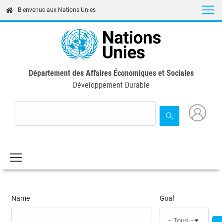
Skip
Bienvenue aux Nations Unies
to
main
content
Département des Affaires Économiques et Sociales
Développement Durable
Name
Goal