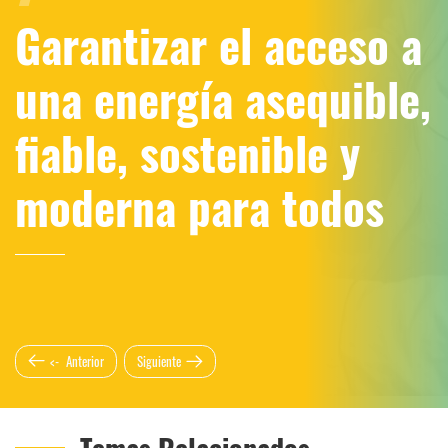
Garantizar el acceso a
una energía asequible,
fiable, sostenible y
moderna para todos
<‑ Anterior
Siguiente