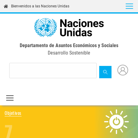
Skip
Bienvenidos a las Naciones Unidas
to
main
content
Departamento de Asuntos Económicos y Sociales
Desarrollo Sostenible
Objetivos
7