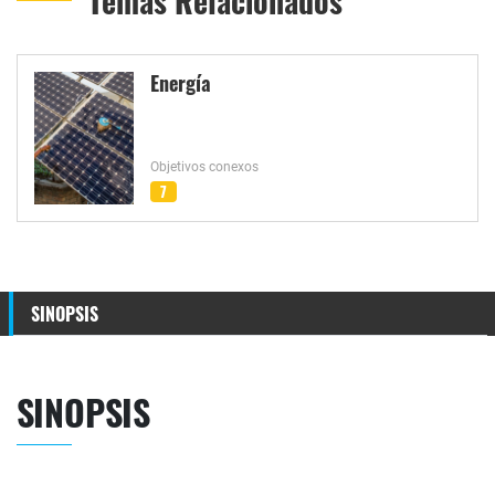
Temas Relacionados
Energía
Objetivos conexos
7
SINOPSIS
SINOPSIS