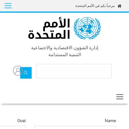
Skip
مم المتحدة
to
main
content
ة الشؤون الاقتصادية والاجتماعية
التنمية المستدامة
Goal