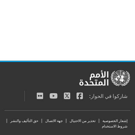
والمشاركة
ائية
المياه والصرف
الصحي
دام
تغير المناخ
ت
ر:
Fo
حذير من الاحتيال
جهة الاتصال
حق التأليف والنشر