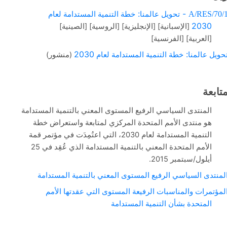
:
-
A/RES/7
تحويل عالمنا
خطة التنمية المستدامة لعام
2030
]
] [
] [
] [
[
الإسبانية
الإنجليزية
الروسية
الصينية
]
] [
[
العربية
الفرنسية
2030
:
)
(
يل عالمنا
خطة التنمية المستدامة لعام
منشور
ابعة
المنتدى السياسي الرفيع المستوى المعني بالتنمية المستدامة
هو منتدى الأمم المتحدة المركزي لمتابعة واستعراض خطة
2030
التنمية المستدامة لعام
، التي اعتُمِدَت في مؤتمر قمة
25
الأمم المتحدة المعني بالتنمية المستدامة الذي عُقِد في
2015.
/
أيلول
سبتمبر
نتدى السياسي الرفيع المستوى المعني بالتنمية المستدامة
ؤتمرات والمناسبات الرفيعة المستوى التي عقدتها الأمم
المتحدة بشأن التنمية المستدامة